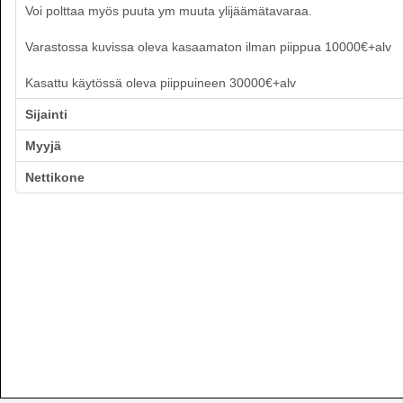
Voi polttaa myös puuta ym muuta ylijäämätavaraa.
Varastossa kuvissa oleva kasaamaton ilman piippua 10000€+alv
Kasattu käytössä oleva piippuineen 30000€+alv
Sijainti
Myyjä
Nettikone