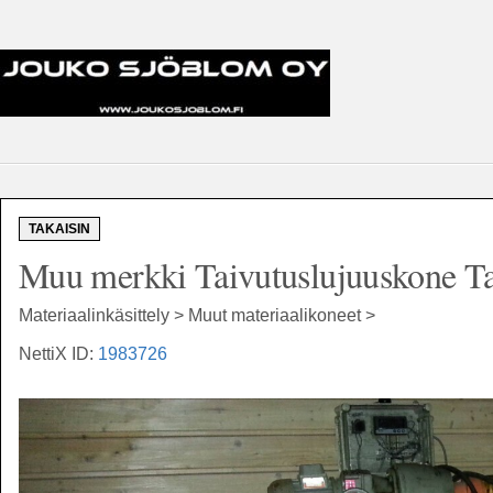
TAKAISIN
Muu merkki Taivutuslujuuskone Ta
Materiaalinkäsittely > Muut materiaalikoneet >
NettiX ID:
1983726