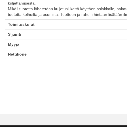
kuljettamisesta.
Mikäli tuotetta lähetetään kuljetusliikettä käyttäen asiakkalle, pak
tuotetta kolhuilta ja osumilta. Tuotteen ja rahdin hintaan lisätään 
Toimituskulut
Sijainti
Myyjä
Nettikone