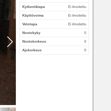
Kytkentätapa
Ei ilmoitettu
Käyttövoima
Ei ilmoitettu
Vetotapa
Ei ilmoitettu
Nostokyky
0
Nostokorkeus
0
Ajokorkeus
0