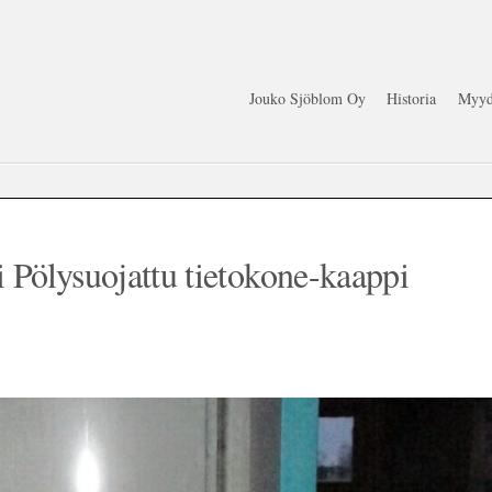
Jouko Sjöblom Oy
Historia
Myyd
Pölysuojattu tietokone-kaappi