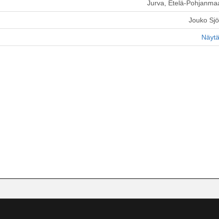
Jurva, Etelä-Pohjanma
Jouko Sj
Näytä