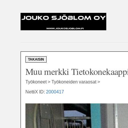
TAKAISIN
Muu merkki Tietokonekaappi 
Työkoneet > Työkoneiden varaosat >
NettiX ID:
2000417