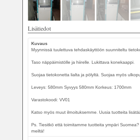
Lisätiedot
Kuvaus
Myynnissä tuulettuva tehdaskäyttöön suunniteltu tieto
Taso näppäimistölle ja hiirelle. Lukittava konekaappi.
Suojaa tietokonetta lialta ja pölyltä. Suojaa myös ulkopuo
Leveys: 580mm Syvyys 580mm Korkeus: 1700mm
Varastokoodi: VV01
Katso myös muut ilmoituksemme. Uusia tuotteita lisätää
Ps. Tiesitkö että toimitamme tuotteita ympäri Suomea? T
meiltä!