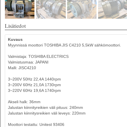
Lisätiedot
Kuvaus
Myynnissä moottori TOSHIBA JIS C4210 5,5kW sähkömoottori.
Valmistaja: TOSHIBA ELECTRICS
Valmistusmaa: JAPANI
Malli: JISC4210
3~200V 50Hz 22,4A 1440rpm
3~200V 60Hz 21,0A 1730rpm
3~220V 60Hz 19,6A 1740rpm
Akseli halk: 36mm
Jalustan kiinnityreikien väli pituus: 240mm
Jalustan kiinnitysreikien väli leveys: 220mm
Moottori testattu: Unitest 93406