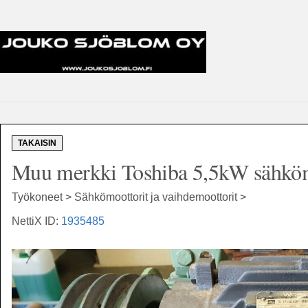
TAKAISIN
Muu merkki Toshiba 5,5kW sähkö
Työkoneet > Sähkömoottorit ja vaihdemoottorit >
NettiX ID:
1935485