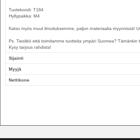
Tuotekoodi: T184
Hyllypaikka: M4
Katso myös muut ilmoituksemme, paljon materiaalia myynnissä! Uusia
Ps. Tiesitkö että toimitamme tuotteita ympäri Suomea? Tämänkin tuo
Kysy tarjous rahdista!
Sijainti
Myyjä
Nettikone