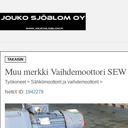
TAKAISIN
Muu merkki Vaihdemoottori SE
Työkoneet > Sähkömoottorit ja vaihdemoottorit >
NettiX ID:
1942279