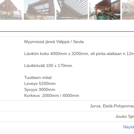
Myynnissä järeä Välppä / Seula
Lävikön koko 4000mm x 3200mm, eli pinta-alaltaan n.12m
Lävikköväli 100 x 170mm.
Tuotteen mitat:
Leveys 5200mm
Syvyys 3000mm
Korkeus: 2000mm / 4000mm
Jurva, Etelä-Pohjanma
Jouko Sj
Näytä