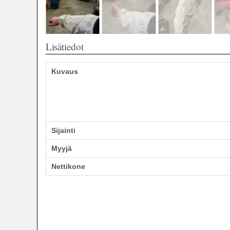
Lisätiedot
Kuvaus
Sijainti
Myyjä
Nettikone