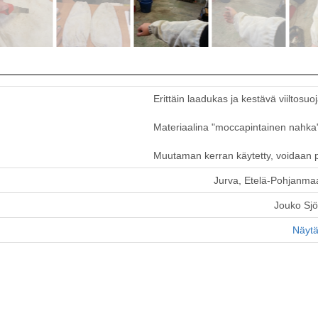
Erittäin laadukas ja kestävä viiltosuo
Materiaalina "moccapintainen nahka
Muutaman kerran käytetty, voidaan p
Jurva, Etelä-Pohjanma
Jouko Sj
Näytä