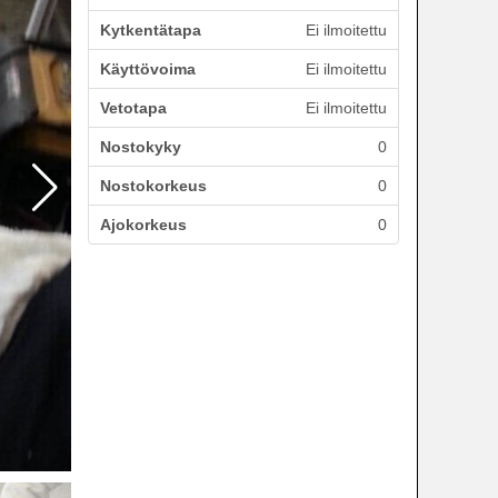
Kytkentätapa
Ei ilmoitettu
Käyttövoima
Ei ilmoitettu
Vetotapa
Ei ilmoitettu
Nostokyky
0
Nostokorkeus
0
Ajokorkeus
0