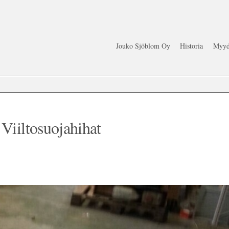
Jouko Sjöblom Oy
Historia
Myyd
Viiltosuojahihat