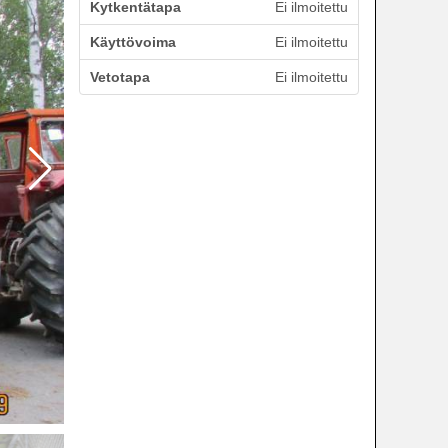
Kytkentätapa
Ei ilmoitettu
Käyttövoima
Ei ilmoitettu
Vetotapa
Ei ilmoitettu