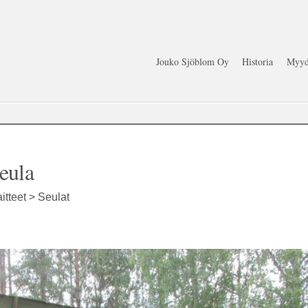
Jouko Sjöblom Oy
Historia
Myyd
eula
itteet > Seulat