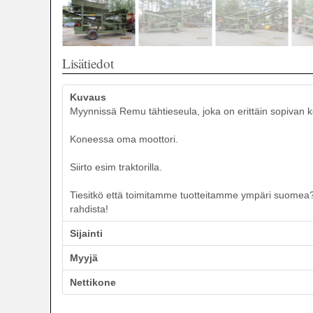
Lisätiedot
Kuvaus
Myynnissä Remu tähtieseula, joka on erittäin sopivan k
Koneessa oma moottori.
Siirto esim traktorilla.
Tiesitkö että toimitamme tuotteitamme ympäri suomea? S
rahdista!
Sijainti
Myyjä
Nettikone