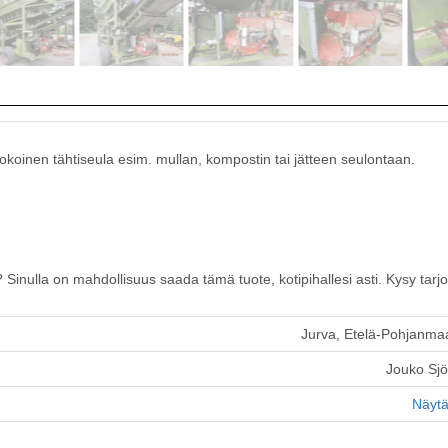
okoinen tähtiseula esim. mullan, kompostin tai jätteen seulontaan.
inulla on mahdollisuus saada tämä tuote, kotipihallesi asti. Kysy tarj
Jurva, Etelä-Pohjanma
Jouko Sj
Näytä