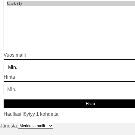
Vuosimalli
Hinta
Haullasi löytyy 1 kohdetta.
Järjestä: