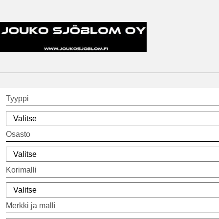
Tyyppi
Osasto
Korimalli
Merkki ja malli