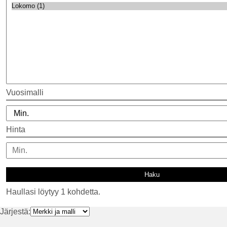
Vuosimalli
Hinta
Haullasi löytyy 1 kohdetta.
Järjestä: