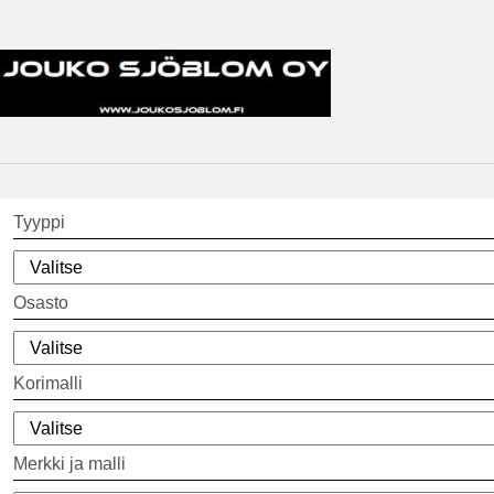
Tyyppi
Osasto
Korimalli
Merkki ja malli