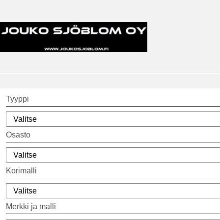
Tyyppi
Osasto
Korimalli
Merkki ja malli