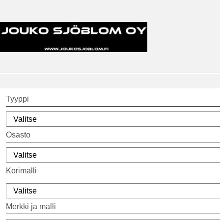
Tyyppi
Osasto
Korimalli
Merkki ja malli