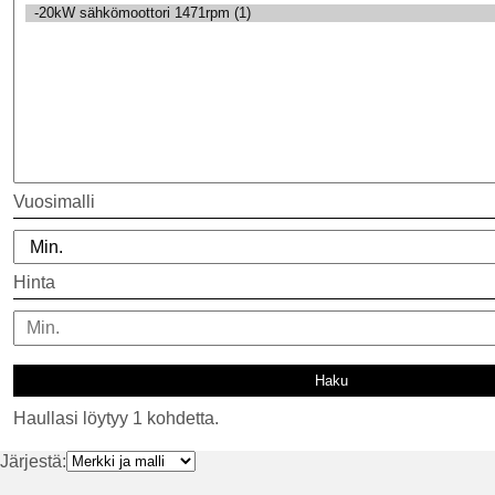
Vuosimalli
Hinta
Haullasi löytyy 1 kohdetta.
Järjestä: