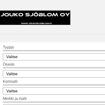
Tyyppi
Osasto
Korimalli
Merkki ja malli