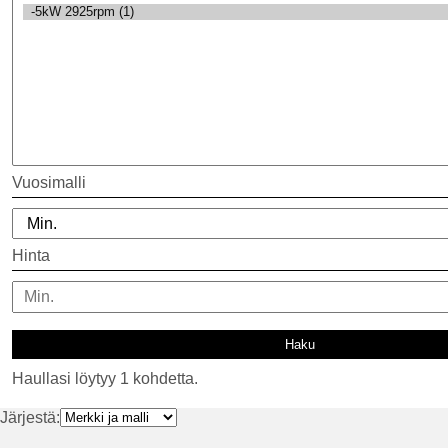
Vuosimalli
Hinta
Haullasi löytyy 1 kohdetta.
Järjestä: