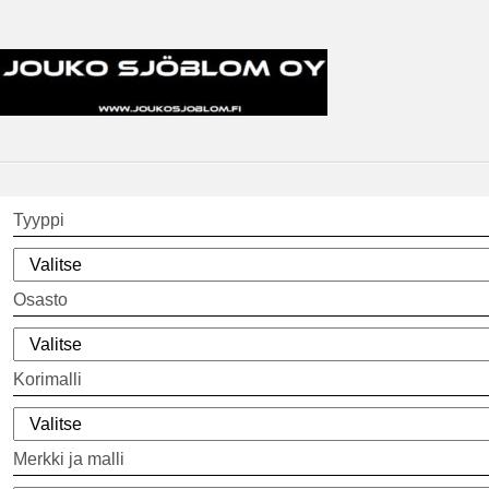
Tyyppi
Osasto
Korimalli
Merkki ja malli