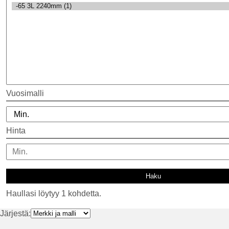
Vuosimalli
Hinta
Haullasi löytyy 1 kohdetta.
Järjestä: