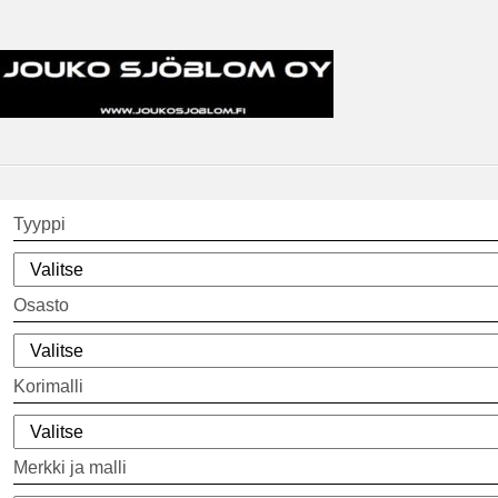
Tyyppi
Osasto
Korimalli
Merkki ja malli