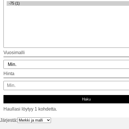
Vuosimalli
Hinta
Haullasi löytyy 1 kohdetta.
Järjestä: