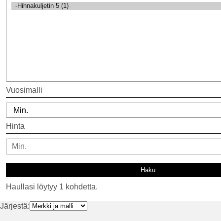
Vuosimalli
Hinta
Haullasi löytyy 1 kohdetta.
Järjestä: