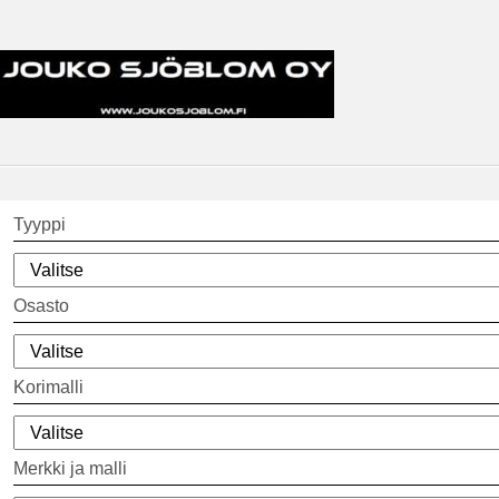
Tyyppi
Osasto
Korimalli
Merkki ja malli