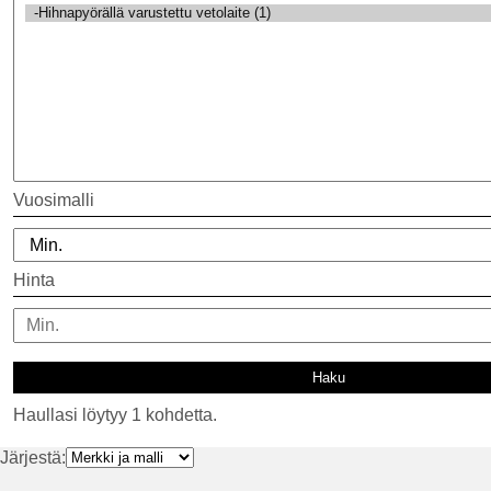
Vuosimalli
Hinta
Haullasi löytyy 1 kohdetta.
Järjestä: