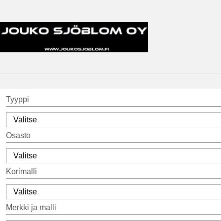
Tyyppi
Osasto
Korimalli
Merkki ja malli