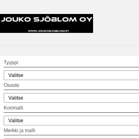
Tyyppi
Osasto
Korimalli
Merkki ja malli