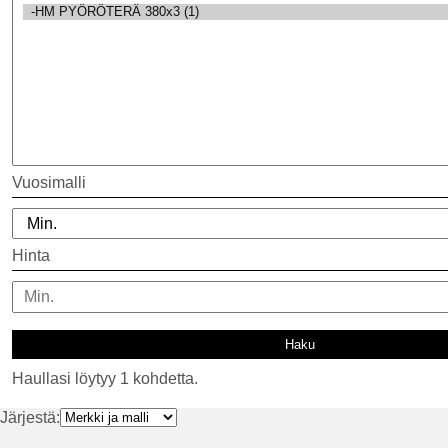
Vuosimalli
Hinta
Haullasi löytyy 1 kohdetta.
Järjestä: