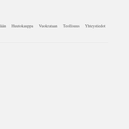
ään
Huutokauppa
Vuokrataan
Teollisuus
Yhteystiedot