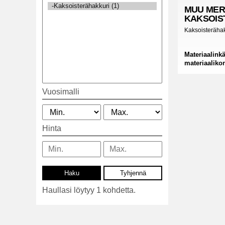
MUU MER
KAKSOIS
Kaksoisterähak
Materiaalinkä
materiaaliko
Vuosimalli
Hinta
Haullasi löytyy 1 kohdetta.