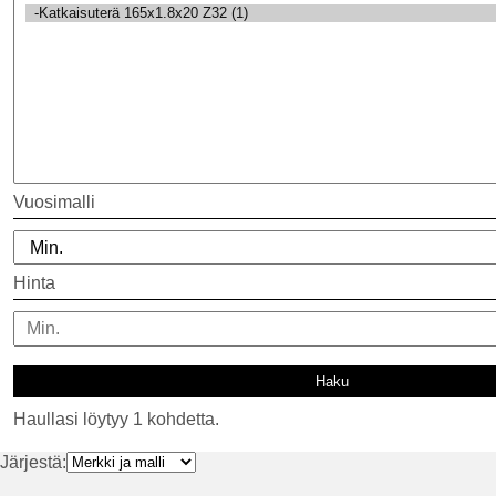
Vuosimalli
Hinta
Haullasi löytyy 1 kohdetta.
Järjestä: