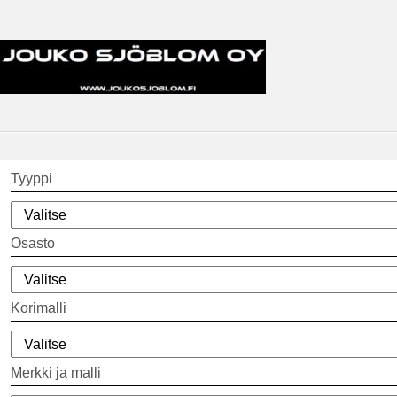
Tyyppi
Osasto
Korimalli
Merkki ja malli