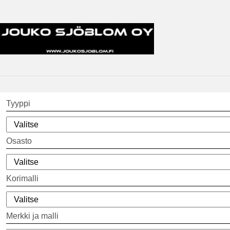
Tyyppi
Osasto
Korimalli
Merkki ja malli