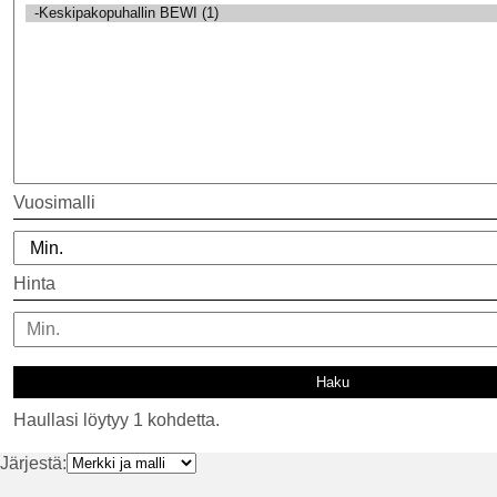
Vuosimalli
Hinta
Haullasi löytyy 1 kohdetta.
Järjestä: