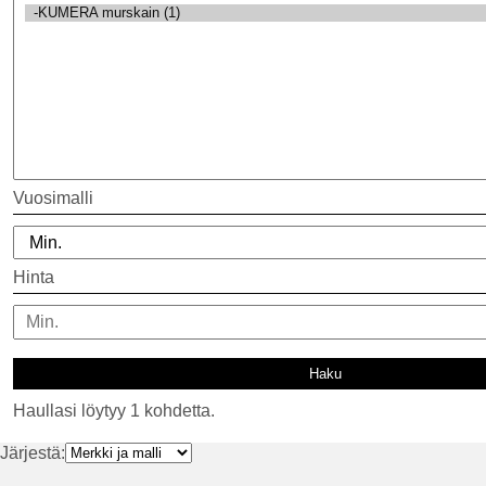
Vuosimalli
Hinta
Haullasi löytyy 1 kohdetta.
Järjestä: