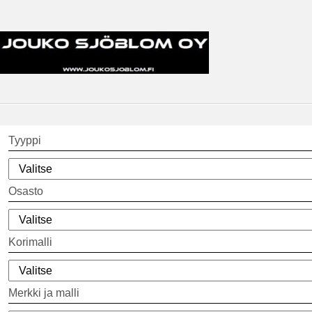
Tyyppi
Osasto
Korimalli
Merkki ja malli