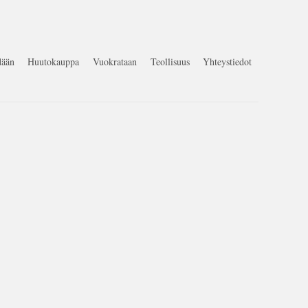
ään
Huutokauppa
Vuokrataan
Teollisuus
Yhteystiedot