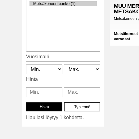
MUU MER
METSÄKO
Metsäkoneen 
Metsäkoneet
varaosat
Vuosimalli
Hinta
Haullasi löytyy 1 kohdetta.