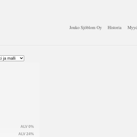
Jouko Sjöblom Oy
Historia
Myyd
ALV 0%
ALV 24%