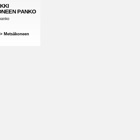
KKI
NEEN PANKO
panko
 > Metsäkoneen