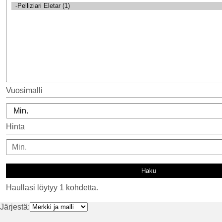
Vuosimalli
Hinta
Haullasi löytyy 1 kohdetta.
Järjestä: