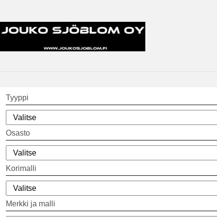
Tyyppi
Osasto
Korimalli
Merkki ja malli