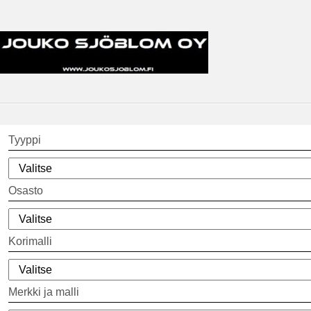
Tyyppi
Osasto
Korimalli
Merkki ja malli