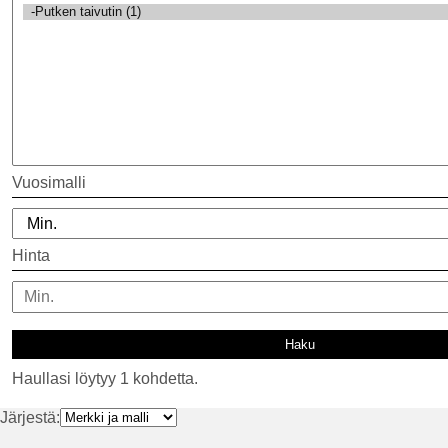
Vuosimalli
Hinta
Haullasi löytyy 1 kohdetta.
Järjestä: