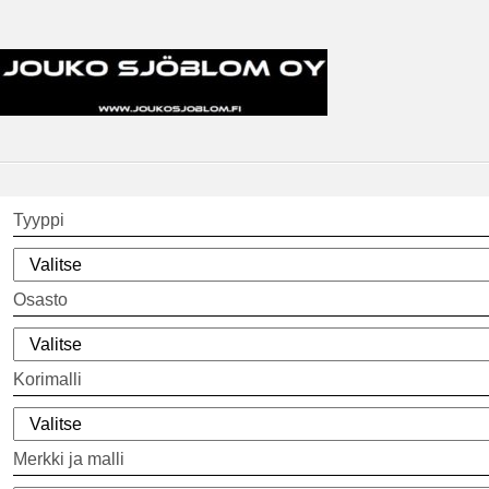
Tyyppi
Osasto
Korimalli
Merkki ja malli