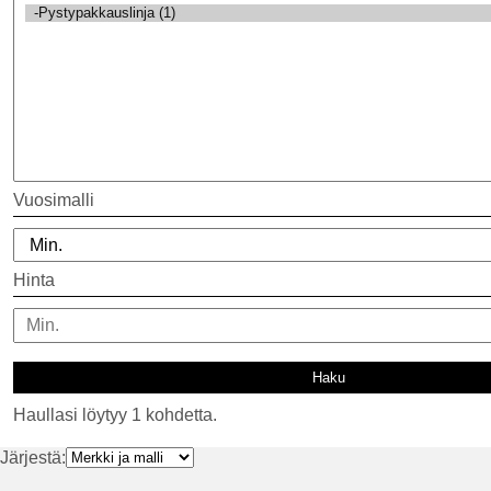
Vuosimalli
Hinta
Haullasi löytyy 1 kohdetta.
Järjestä: