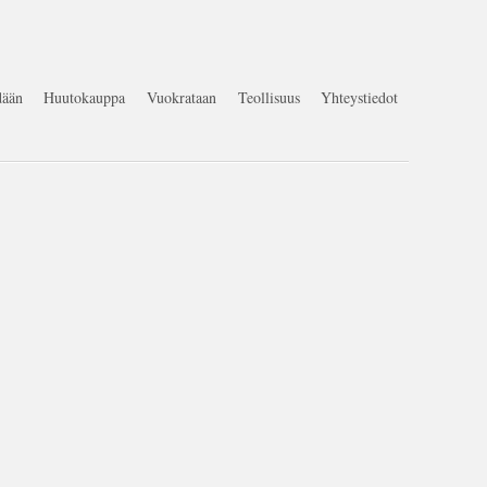
ään
Huutokauppa
Vuokrataan
Teollisuus
Yhteystiedot