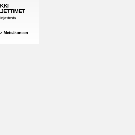
KKI
JETTIMET
injastosta
 > Metsäkoneen