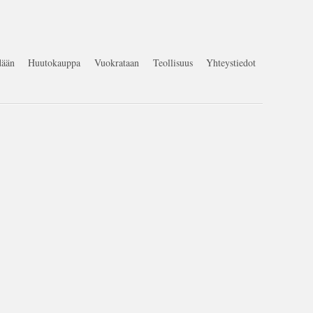
ään
Huutokauppa
Vuokrataan
Teollisuus
Yhteystiedot