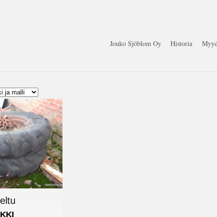
Jouko Sjöblom Oy
Historia
Myyd
eltu
KKI