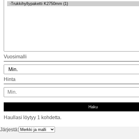
Vuosimalli
Hinta
Haullasi löytyy 1 kohdetta.
Järjestä: