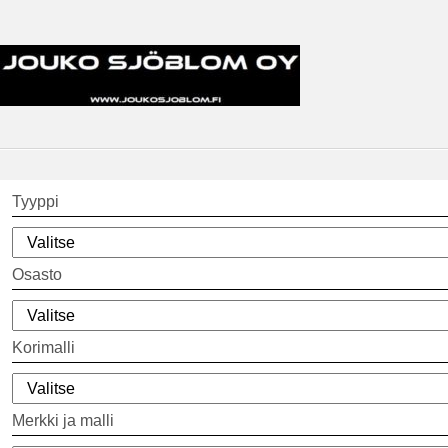
Tyyppi
Osasto
Korimalli
Merkki ja malli