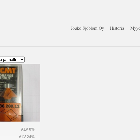
Jouko Sjöblom Oy
Historia
Myyd
ALV 0%
ALV 24%