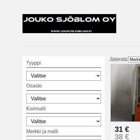
Järjestä:
Tyyppi
Osasto
Korimalli
31 €
Merkki ja malli
38 €