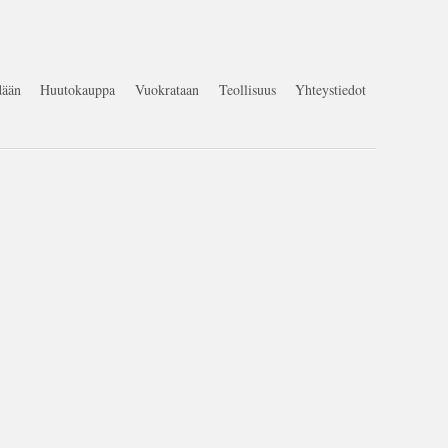
ään
Huutokauppa
Vuokrataan
Teollisuus
Yhteystiedot