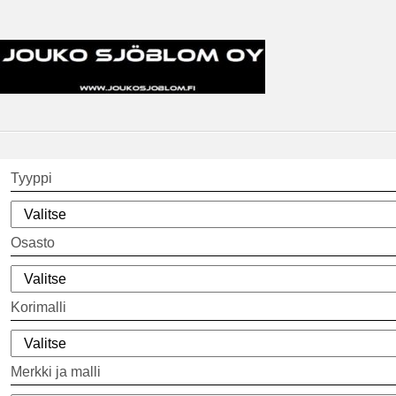
Tyyppi
Osasto
Korimalli
Merkki ja malli