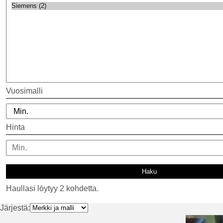
Vuosimalli
Hinta
Haullasi löytyy 2 kohdetta.
Järjestä: