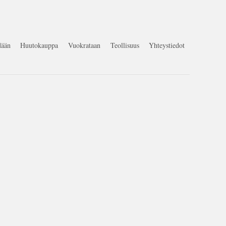
ään
Huutokauppa
Vuokrataan
Teollisuus
Yhteystiedot