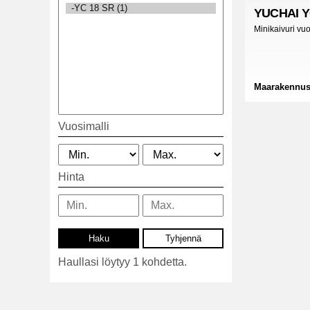
YUCHAI
Y
Minikaivuri vu
Maarakennus
Vuosimalli
Hinta
Haullasi löytyy 1 kohdetta.