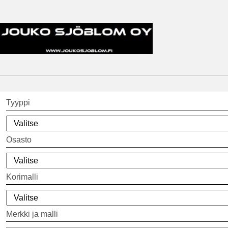
Tyyppi
Osasto
Korimalli
Merkki ja malli