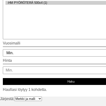
Vuosimalli
Hinta
Haullasi löytyy 1 kohdetta.
Järjestä: