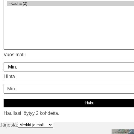
Vuosimalli
Hinta
Haullasi löytyy 2 kohdetta.
Järjestä: