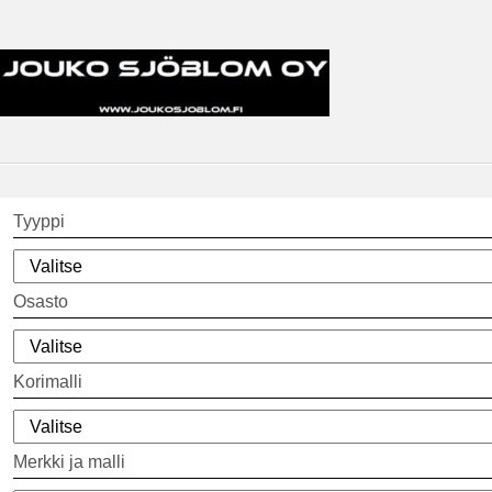
Tyyppi
Osasto
Korimalli
Merkki ja malli