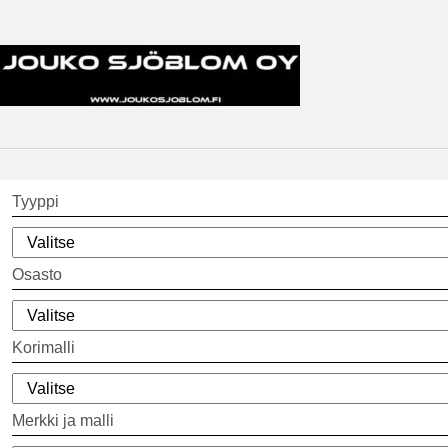
Tyyppi
Osasto
Korimalli
Merkki ja malli