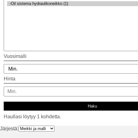
Vuosimalli
Hinta
Haullasi löytyy 1 kohdetta.
Järjestä: