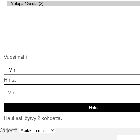
Vuosimalli
Hinta
Haullasi löytyy 2 kohdetta.
Järjestä: