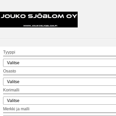
Tyyppi
Osasto
Korimalli
Merkki ja malli