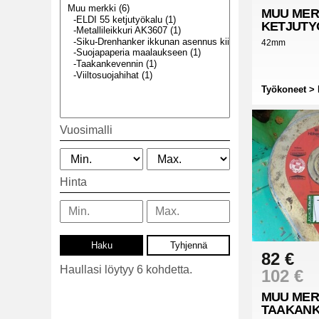
MUU MER
KETJUTY
42mm
Työkoneet > 
Vuosimalli
Hinta
82 €
Haullasi löytyy 6 kohdetta.
102 €
MUU MER
TAAKANK