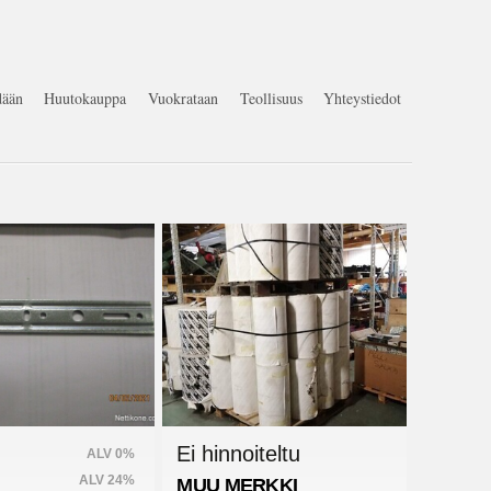
ään
Huutokauppa
Vuokrataan
Teollisuus
Yhteystiedot
Ei hinnoiteltu
ALV 0%
ALV 24%
MUU MERKKI