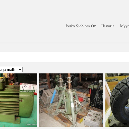
Jouko Sjöblom Oy
Historia
Myyd