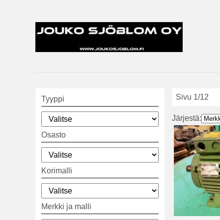
Sivu 1/12
Tyyppi
Järjestä:
Osasto
Korimalli
Merkki ja malli