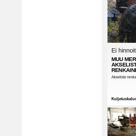
Ei hinnoit
MUU MER
AKSELIS
RENKAIN
Akselisto renka
Kuljetuskalu